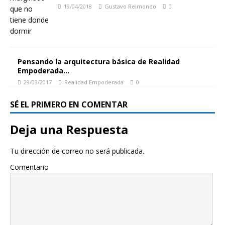
19/04/2018
Gustavo Reimondo
0
Pensando la arquitectura básica de Realidad
Empoderada…
29/03/2017
Realidad Empoderada
0
SÉ EL PRIMERO EN COMENTAR
Deja una Respuesta
Tu dirección de correo no será publicada.
Comentario