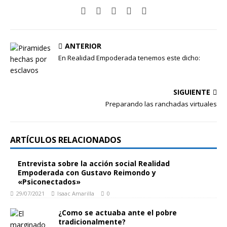
ANTERIOR
En Realidad Empoderada tenemos este dicho:
SIGUIENTE
Preparando las ranchadas virtuales
ARTÍCULOS RELACIONADOS
Entrevista sobre la acción social Realidad
Empoderada con Gustavo Reimondo y
«Psiconectados»
29/07/2021
Isaac Amarilla
0
¿Como se actuaba ante el pobre
tradicionalmente?