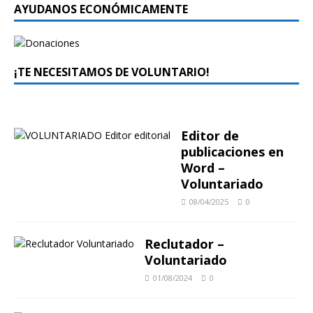
AYUDANOS ECONÓMICAMENTE
¡TE NECESITAMOS DE VOLUNTARIO!
Editor de
publicaciones en
Word –
Voluntariado
08/04/2025
0
Reclutador –
Voluntariado
01/08/2024
0