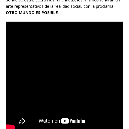
arte representativos de la realidad social, con la proclama:
OTRO MUNDO ES POSIBLE
.