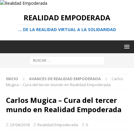
REALIDAD EMPODERADA
… DE LA REALIDAD VIRTUAL A LA SOLIDARIDAD
INICIO
AVANCES DE REALIDAD EMPODERADA
Carlos
Mugica – Cura del tercer mundo en Realidad Empoderada
Carlos Mugica – Cura del tercer
mundo en Realidad Empoderada
23/04/2018
Realidad Empoderada
0