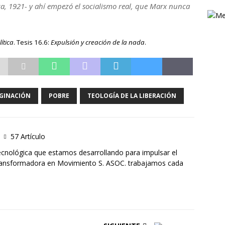
a, 1921- y ahí empezó el socialismo real, que Marx nunca
ítica
. Tesis 16.6:
Expulsión y creación de la nada
.
GINACIÓN
POBRE
TEOLOGÍA DE LA LIBERACIÓN
57 Artículo
ecnológica que estamos desarrollando para impulsar el
Transformadora en Movimiento S. ASOC. trabajamos cada