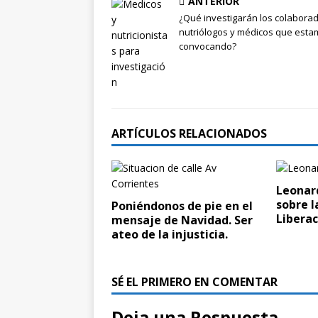
ANTERIOR
¿Qué investigarán los colabora
nutriólogos y médicos que est
convocando?
ARTÍCULOS RELACIONADOS
Leonar
sobre l
Poniéndonos de pie en el
Liberac
mensaje de Navidad. Ser
ateo de la injusticia.
SÉ EL PRIMERO EN COMENTAR
Deja una Respuesta