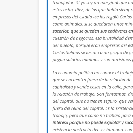
trabajador. Si yo soy un marginal que no t
estos ocho, diez, de los que habla siemp
empresas del estado -se las regaló Carlos
como animales, si se quedaron unos min
sacarlos, que se queden sus cadáveres e
cuestión de negocios, esa brutalidad demo
del pueblo, porque eran empresas del est
Carlos Salinas se las dio a un grupo de 
pagan salarios mínimos y son durísimos p
La economía política no conoce al traba
que se encuentra fuera de la relación de
capitalista y vende cosas en la calle, para
la relación de trabajo. Son fantasmas, 
del capital, que no tienen seguro, que ve
fuera del reino del capital. Es la exist
trabajo, pero que como no trabaja para e
interesa porque no puede explotar y saca
existencia abstracta del ser humano, co