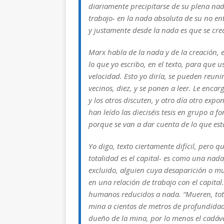
diariamente precipitarse de su plena nad
trabajo- en la nada absoluta de su no ent
y justamente desde la nada es que se crea
Marx habla de la nada y de la creación,
lo que yo escribo, en el texto, para que 
velocidad. Esto yo diría, se pueden reuni
vecinos, diez, y se ponen a leer. Le enca
y los otros discuten, y otro día otro exp
han leído las dieciséis tesis en grupo a f
porque se van a dar cuenta de lo que es
Yo digo, texto ciertamente difícil, pero q
totalidad es el capital- es como una nad
excluido, alguien cuya desaparición o m
en una relación de trabajo con el capital
humanos reducidos a nada. “Mueren, tota
mina a cientos de metros de profundidad, 
dueño de la mina, por lo menos el cadáve