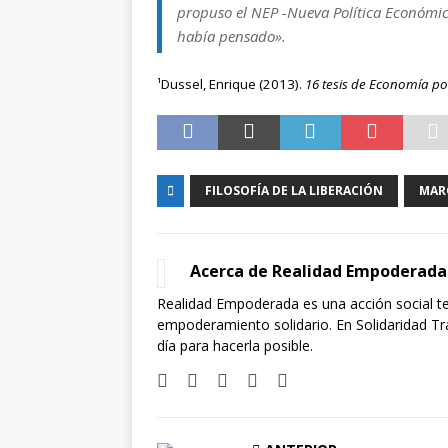
propuso el NEP -Nueva Política Económic
había pensado».
¹Dussel, Enrique (2013).
16 tesis de Economía pol
FILOSOFÍA DE LA LIBERACIÓN
MAR
Acerca de Realidad Empoderada
Realidad Empoderada es una acción social t
empoderamiento solidario. En Solidaridad 
día para hacerla posible.