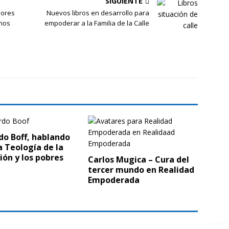
SIGUIENTE
dores
Nuevos libros en desarrollo para
amos
empoderar a la Familia de la Calle
do Boff, hablando
a Teología de la
ión y los pobres
Carlos Mugica – Cura del
tercer mundo en Realidad
Empoderada