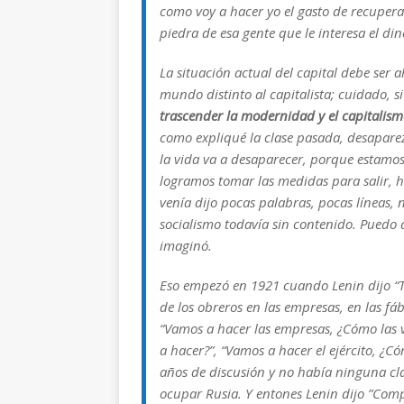
como voy a hacer yo el gasto de recuperar
piedra de esa gente que le interesa el dine
La situación actual del capital debe ser
mundo distinto al capitalista; cuidado,
si
trascender la modernidad y el capitalis
como expliqué la clase pasada, desapar
la vida va a desaparecer, porque estamos 
logramos tomar las medidas para salir, 
venía dijo pocas palabras, pocas líneas, 
socialismo todavía sin contenido. Puedo 
imaginó.
Eso empezó en 1921 cuando Lenin dijo “Tod
de los obreros en las empresas, en las fáb
“Vamos a hacer las empresas, ¿Cómo las 
a hacer?”, “Vamos a hacer el ejército, ¿C
años de discusión y no había ninguna cla
ocupar Rusia. Y entones Lenin dijo ”Com