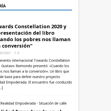
RÍA
ards Constellation 2020 y
presentación del libro
ando los pobres nos llaman
a conversión”
05/2021
0
 evento internacional Towards Constellation
, Gustavo Reimondo presentó: «Cuando los
s nos llaman a la conversión«. Un libro que
 de base para definir nuestro proyecto
dad Empoderada. El encuentro fue conducido
…]