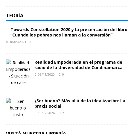
TEORÍA
Towards Constellation 2020 y la presentación del libro
“Cuando los pobres nos llaman a la conversión”
18/05/2021
0
Realidad Empoderada en el programa de
radio de la Universidad de Cundinamarca
09/11/2020
0
¿Ser bueno? Más allá de la idealización: La
praxis social
13/07/2026
2
VISITÁ NUESTRA LIBRERÍA