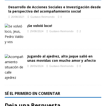
Desarrollo de Acciones Sociales e Investigación desde
la perspectiva del acompañamiento social
20/08/2021
Gustavo Reimondo
0
¡Se volvió loco!
29/08/2024
Gustavo Reimondo
2
Jugando al ajedrez, alto jaque salió en
unas movidas con mucho amor y afecto
28/06/2024
Gustavo Reimondo
0
SÉ EL PRIMERO EN COMENTAR
Deja una Respuesta