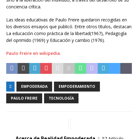
conciencia crítica.
Las ideas educativas de Paulo Freire quedaron recogidas en
los diversos ensayos que publicó. Entre otros títulos, destacan
La educación como práctica de la libertad(1967), Pedagogía
del oprimido (1969) y Educación y cambio (1976).
Paulo Freire en wikipedia
.
EMPODERADA
EMPODERAMIENTO
PAULO FREIRE
TECNOLOGÍA
Acerca de Realidad Empoderada
57 Artículo