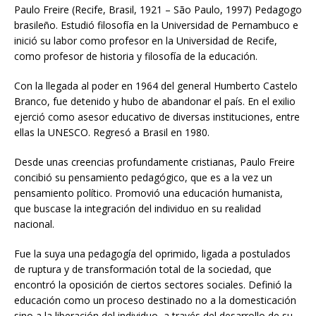
Paulo Freire (Recife, Brasil, 1921 – São Paulo, 1997) Pedagogo
brasileño. Estudió filosofía en la Universidad de Pernambuco e
inició su labor como profesor en la Universidad de Recife,
como profesor de historia y filosofía de la educación.
Con la llegada al poder en 1964 del general Humberto Castelo
Branco, fue detenido y hubo de abandonar el país. En el exilio
ejerció como asesor educativo de diversas instituciones, entre
ellas la UNESCO. Regresó a Brasil en 1980.
Desde unas creencias profundamente cristianas, Paulo Freire
concibió su pensamiento pedagógico, que es a la vez un
pensamiento político. Promovió una educación humanista,
que buscase la integración del individuo en su realidad
nacional.
Fue la suya una pedagogía del oprimido, ligada a postulados
de ruptura y de transformación total de la sociedad, que
encontró la oposición de ciertos sectores sociales. Definió la
educación como un proceso destinado no a la domesticación
sino a la liberación del individuo, a través del desarrollo de su