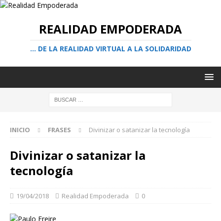
REALIDAD EMPODERADA
… DE LA REALIDAD VIRTUAL A LA SOLIDARIDAD
INICIO
FRASES
Divinizar o satanizar la tecnología
Divinizar o satanizar la
tecnología
19/04/2018
Realidad Empoderada
0