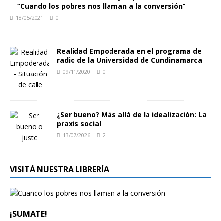
“Cuando los pobres nos llaman a la conversión”
18/05/2021
0
Realidad Empoderada en el programa de
radio de la Universidad de Cundinamarca
09/11/2020
0
¿Ser bueno? Más allá de la idealización: La
praxis social
13/07/2026
2
VISITÁ NUESTRA LIBRERÍA
¡SUMATE!