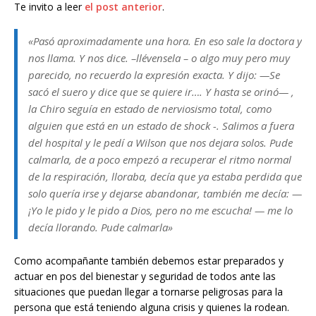
Te invito a leer
el post anterior
.
«Pasó aproximadamente una hora. En eso sale la doctora y
nos llama. Y nos dice. –llévensela – o algo muy pero muy
parecido, no recuerdo la expresión exacta. Y dijo: —Se
sacó el suero y dice que se quiere ir…. Y hasta se orinó— ,
la Chiro seguía en estado de nerviosismo total, como
alguien que está en un estado de shock -. Salimos a fuera
del hospital y le pedí a Wilson que nos dejara solos. Pude
calmarla, de a poco empezó a recuperar el ritmo normal
de la respiración, lloraba, decía que ya estaba perdida que
solo quería irse y dejarse abandonar, también me decía: —
¡Yo le pido y le pido a Dios, pero no me escucha! — me lo
decía llorando. Pude calmarla»
Como acompañante también debemos estar preparados y
actuar en pos del bienestar y seguridad de todos ante las
situaciones que puedan llegar a tornarse peligrosas para la
persona que está teniendo alguna crisis y quienes la rodean.