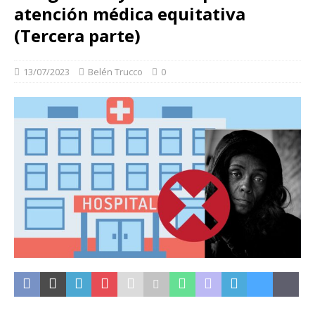
atención médica equitativa
(Tercera parte)
13/07/2023
Belén Trucco
0