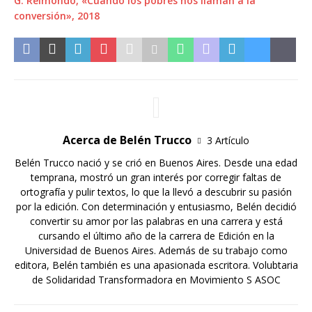
G. Reimondo, «Cuando los pobres nos llaman a la
conversión», 2018
Acerca de Belén Trucco
3 Artículo
Belén Trucco nació y se crió en Buenos Aires. Desde una edad
temprana, mostró un gran interés por corregir faltas de
ortografía y pulir textos, lo que la llevó a descubrir su pasión
por la edición. Con determinación y entusiasmo, Belén decidió
convertir su amor por las palabras en una carrera y está
cursando el último año de la carrera de Edición en la
Universidad de Buenos Aires. Además de su trabajo como
editora, Belén también es una apasionada escritora. Volubtaria
de Solidaridad Transformadora en Movimiento S ASOC