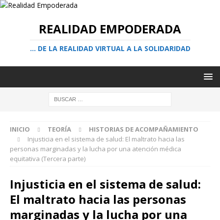
REALIDAD EMPODERADA
… DE LA REALIDAD VIRTUAL A LA SOLIDARIDAD
INICIO
TEORÍA
HISTORIAS DE ACOMPAÑAMIENTO
Injusticia en el sistema de salud: El maltrato hacia las
personas marginadas y la lucha por una atención médica
equitativa (Tercera parte)
Injusticia en el sistema de salud:
El maltrato hacia las personas
marginadas y la lucha por una