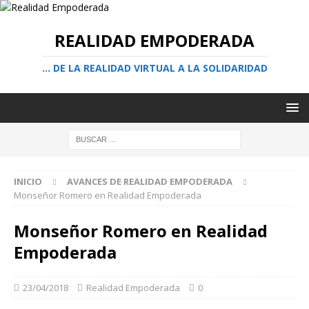
REALIDAD EMPODERADA
… DE LA REALIDAD VIRTUAL A LA SOLIDARIDAD
INICIO
AVANCES DE REALIDAD EMPODERADA
Monseñor Romero en Realidad Empoderada
Monseñor Romero en Realidad
Empoderada
23/04/2018
Realidad Empoderada
0