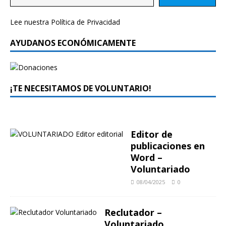
Lee nuestra
Política de Privacidad
AYUDANOS ECONÓMICAMENTE
¡TE NECESITAMOS DE VOLUNTARIO!
Editor de
publicaciones en
Word –
Voluntariado
08/04/2025
0
Reclutador –
Voluntariado