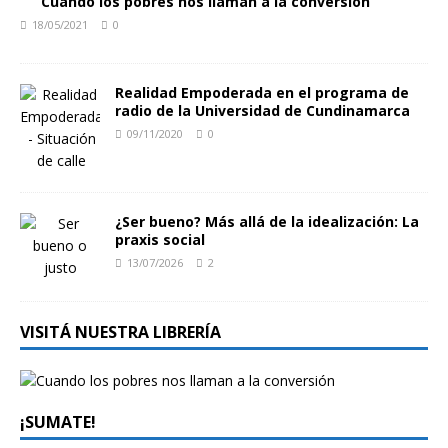
“Cuando los pobres nos llaman a la conversión”
18/05/2021
0
Realidad Empoderada en el programa de
radio de la Universidad de Cundinamarca
09/11/2020
0
¿Ser bueno? Más allá de la idealización: La
praxis social
13/07/2026
2
VISITÁ NUESTRA LIBRERÍA
¡SUMATE!