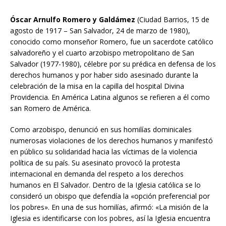
Óscar Arnulfo Romero y Galdámez
(Ciudad Barrios, 15 de
agosto de 1917 – San Salvador, 24 de marzo de 1980),
conocido como monseñor Romero,​ fue un sacerdote católico
salvadoreño y el cuarto arzobispo metropolitano de San
Salvador (1977-1980), célebre por su prédica en defensa de los
derechos humanos y por haber sido asesinado durante la
celebración de la misa en la capilla del hospital Divina
Providencia. En América Latina algunos se refieren a él como
san Romero de América.
Como arzobispo, denunció en sus homilías dominicales
numerosas violaciones de los derechos humanos y manifestó
en público su solidaridad hacia las víctimas de la violencia
política de su país.​ Su asesinato provocó la protesta
internacional en demanda del respeto a los derechos
humanos en El Salvador. Dentro de la Iglesia católica se lo
consideró un obispo que defendía la «opción preferencial por
los pobres». En una de sus homilías, afirmó: «La misión de la
Iglesia es identificarse con los pobres, así la Iglesia encuentra