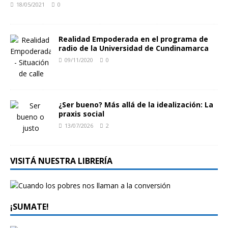
18/05/2021
0
Realidad Empoderada en el programa de
radio de la Universidad de Cundinamarca
09/11/2020
0
¿Ser bueno? Más allá de la idealización: La
praxis social
13/07/2026
2
VISITÁ NUESTRA LIBRERÍA
¡SUMATE!