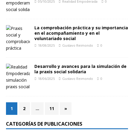
05/10/2025
Realidad Empoderada
0
La comprobación práctica y su importancia
en el acompañamiento y en el
voluntariado social
18/08/2025
Gustavo Reimondo
0
Desarrollo y avances para la simulación de
la praxis social solidaria
18/06/2025
Gustavo Reimondo
0
1
2
…
11
»
CATEGORÍAS DE PUBLICACIONES