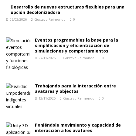
Desarrollo de nuevas estructuras flexibles para una
opción decolonizadora
06/03/2026
Gustavo Reimondo
0
Eventos programables la base para la
simplificación y eficientización de
simulaciones y comportamientos
27/11/2025
Gustavo Reimondo
0
Trabajando para la interacción entre
avatares y objectos
13/11/2025
Gustavo Reimondo
0
Poniéndole movimiento y capacidad de
interacción a los avatares