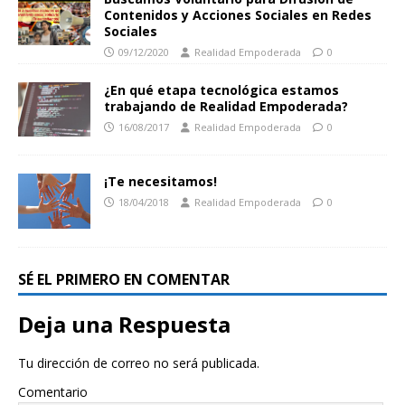
Contenidos y Acciones Sociales en Redes
Sociales
09/12/2020
Realidad Empoderada
0
¿En qué etapa tecnológica estamos
trabajando de Realidad Empoderada?
16/08/2017
Realidad Empoderada
0
¡Te necesitamos!
18/04/2018
Realidad Empoderada
0
SÉ EL PRIMERO EN COMENTAR
Deja una Respuesta
Tu dirección de correo no será publicada.
Comentario