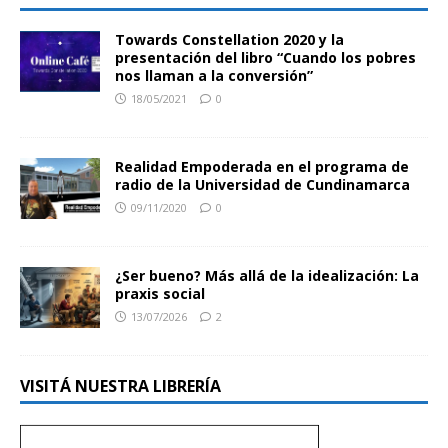
Towards Constellation 2020 y la
presentación del libro “Cuando los pobres
nos llaman a la conversión”
18/05/2021
0
Realidad Empoderada en el programa de
radio de la Universidad de Cundinamarca
09/11/2020
0
¿Ser bueno? Más allá de la idealización: La
praxis social
13/07/2026
2
VISITÁ NUESTRA LIBRERÍA