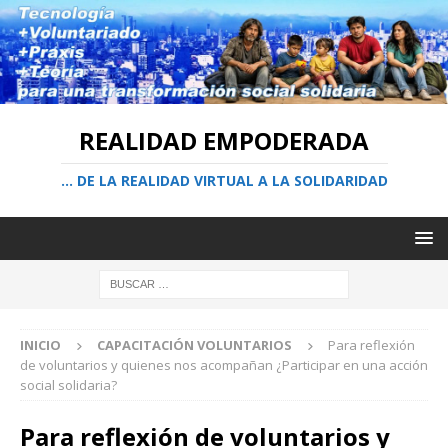
REALIDAD EMPODERADA
… DE LA REALIDAD VIRTUAL A LA SOLIDARIDAD
INICIO
CAPACITACIÓN VOLUNTARIOS
Para reflexión
de voluntarios y quienes nos acompañan ¿Participar en una acción
social solidaria?
Para reflexión de voluntarios y