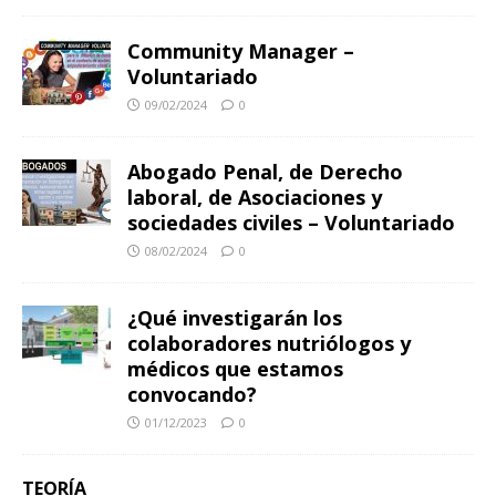
Community Manager –
Voluntariado
09/02/2024
0
Abogado Penal, de Derecho
laboral, de Asociaciones y
sociedades civiles – Voluntariado
08/02/2024
0
¿Qué investigarán los
colaboradores nutriólogos y
médicos que estamos
convocando?
01/12/2023
0
TEORÍA