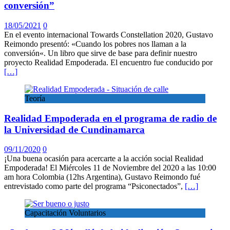
conversión”
18/05/2021
0
En el evento internacional Towards Constellation 2020, Gustavo
Reimondo presentó: «Cuando los pobres nos llaman a la
conversión«. Un libro que sirve de base para definir nuestro
proyecto Realidad Empoderada. El encuentro fue conducido por
[…]
Teoría
Realidad Empoderada en el programa de radio de
la Universidad de Cundinamarca
09/11/2020
0
¡Una buena ocasión para acercarte a la acción social Realidad
Empoderada! El Miércoles 11 de Noviembre del 2020 a las 10:00
am hora Colombia (12hs Argentina), Gustavo Reimondo fué
entrevistado como parte del programa “Psiconectados”,
[…]
Capacitación Voluntarios