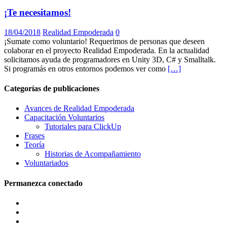
¡Te necesitamos!
18/04/2018
Realidad Empoderada
0
¡Sumate como voluntario! Requerimos de personas que deseen
colaborar en el proyecto Realidad Empoderada. En la actualidad
solicitamos ayuda de programadores en Unity 3D, C# y Smalltalk.
Si programás en otros entornos podemos ver como
[…]
Categorías de publicaciones
Avances de Realidad Empoderada
Capacitación Voluntarios
Tutoriales para ClickUp
Frases
Teoría
Historias de Acompañamiento
Voluntariados
Permanezca conectado
Facebook
Twitter
Instagram