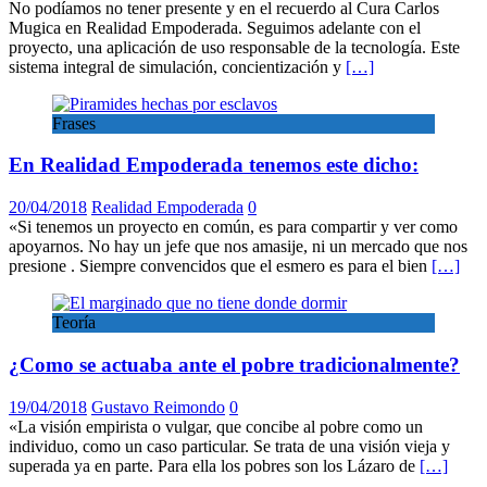
No podíamos no tener presente y en el recuerdo al Cura Carlos
Mugica en Realidad Empoderada. Seguimos adelante con el
proyecto, una aplicación de uso responsable de la tecnología. Este
sistema integral de simulación, concientización y
[…]
Frases
En Realidad Empoderada tenemos este dicho:
20/04/2018
Realidad Empoderada
0
«Si tenemos un proyecto en común, es para compartir y ver como
apoyarnos. No hay un jefe que nos amasije, ni un mercado que nos
presione . Siempre convencidos que el esmero es para el bien
[…]
Teoría
¿Como se actuaba ante el pobre tradicionalmente?
19/04/2018
Gustavo Reimondo
0
«La visión empirista o vulgar, que concibe al pobre como un
individuo, como un caso particular. Se trata de una visión vieja y
superada ya en parte. Para ella los pobres son los Lázaro de
[…]