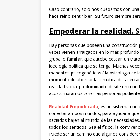
Caso contrario, solo nos quedamos con una
hace reír o sentir bien. Su futuro siempre se
Empoderar la realidad. 
Hay personas que poseen una construcción 
veces vienen arraigados en lo más profundo 
grupal o familiar, que autoboicotean un trato
ideología política que se tenga. Muchas veces
mandatos psicogenéticos ( la psicología de l
momento de abordar la temática del acercam
realidad social predominante desde un mundo
acostumbramos tener las personas pudient
Realidad Empoderada
, es un sistema que
conectar ambos mundos, para ayudar a que 
saciados bajen al mundo de las necesidades.
todos los sentidos. Sea el físico, la convivenc
Puede ser un camino que algunos consideren