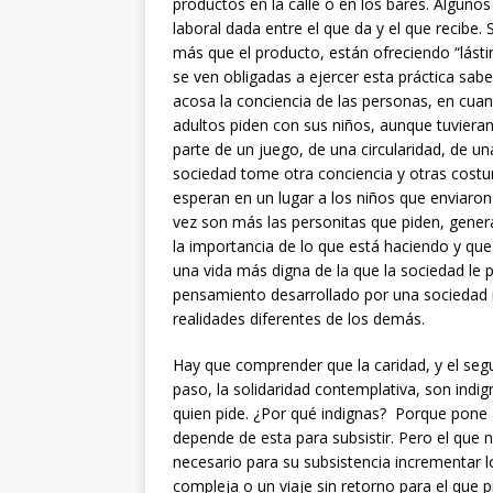
productos en la calle o en los bares. Algunos
laboral dada entre el que da y el que recibe
más que el producto, están ofreciendo “lásti
se ven obligadas a ejercer esta práctica sab
acosa la conciencia de las personas, en cuant
adultos piden con sus niños, aunque tuvieran
parte de un juego, de una circularidad, de un
sociedad tome otra conciencia y otras costu
esperan en un lugar a los niños que enviaron
vez son más las personitas que piden, gene
la importancia de lo que está haciendo y qu
una vida más digna de la que la sociedad le
pensamiento desarrollado por una sociedad r
realidades diferentes de los demás.
Hay que comprender que la caridad, y el se
paso, la solidaridad contemplativa, son indi
quien pide. ¿Por qué indignas? Porque pone
depende de esta para subsistir. Pero el que 
necesario para su subsistencia incrementar l
compleja o un viaje sin retorno para el que