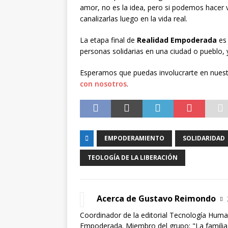
amor, no es la idea, pero si podemos hacer v
canalizarlas luego en la vida real.
La etapa final de
Realidad Empoderada
es 
personas solidarias en una ciudad o pueblo, y
Esperamos que puedas involucrarte en nues
con nosotros
.
EMPODERAMIENTO
SOLIDARIDAD
TEOLOGÍA DE LA LIBERACIÓN
Acerca de Gustavo Reimondo
Coordinador de la editorial Tecnología Huma
Empoderada. Miembro del grupo: "La familia 