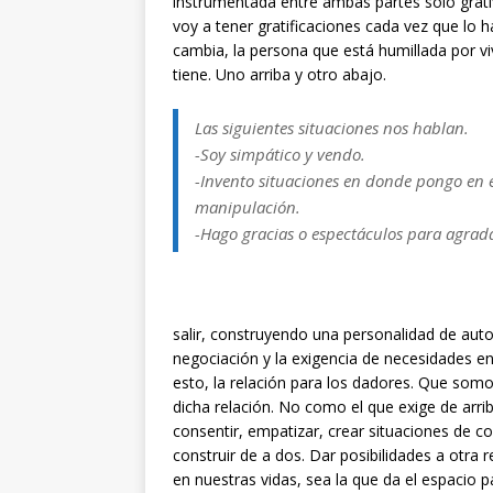
instrumentada entre ambas partes solo gratif
voy a tener gratificaciones cada vez que lo ha
cambia, la persona que está humillada por vi
tiene. Uno arriba y otro abajo.
Las siguientes situaciones nos hablan.
-Soy simpático y vendo.
-Invento situaciones en donde pongo en e
manipulación.
-Hago gracias o espectáculos para agrada
salir, construyendo una personalidad de autosu
negociación y la exigencia de necesidades en
esto, la relación para los dadores. Que som
dicha relación. No como el que exige de arr
consentir, empatizar, crear situaciones de c
construir de a dos. Dar posibilidades a otra r
en nuestras vidas, sea la que da el espacio pa