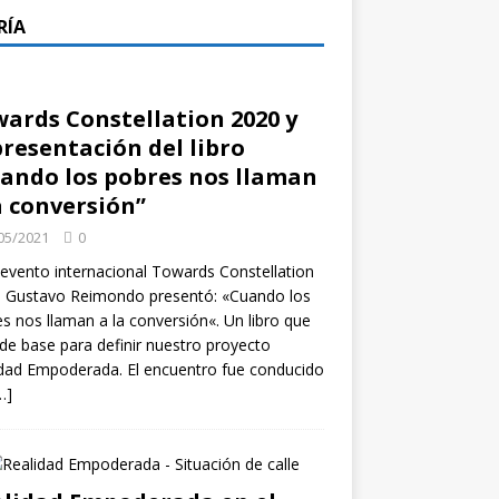
RÍA
ards Constellation 2020 y
presentación del libro
ando los pobres nos llaman
a conversión”
05/2021
0
 evento internacional Towards Constellation
, Gustavo Reimondo presentó: «Cuando los
s nos llaman a la conversión«. Un libro que
 de base para definir nuestro proyecto
dad Empoderada. El encuentro fue conducido
…]