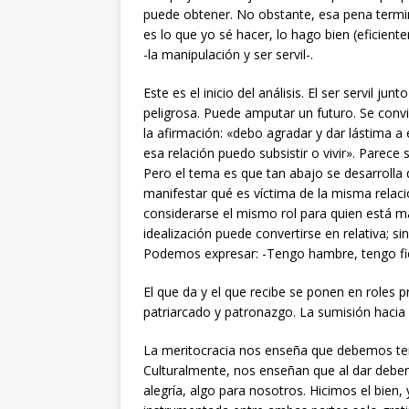
puede obtener. No obstante, esa pena termin
es lo que yo sé hacer, lo hago bien (eficiente
-la manipulación y ser servil-.
Este es el inicio del análisis. El ser servil 
peligrosa. Puede amputar un futuro. Se conv
la afirmación: «debo agradar y dar lástima 
esa relación puedo subsistir o vivir». Parec
Pero el tema es que tan abajo se desarrolla
manifestar qué es víctima de la misma relaci
considerarse el mismo rol para quien está má
idealización puede convertirse en relativa; si
Podemos expresar: -Tengo hambre, tengo fieb
El que da y el que recibe se ponen en roles p
patriarcado y patronazgo. La sumisión hacia 
La meritocracia nos enseña que debemos te
Culturalmente, nos enseñan que al dar debem
alegría, algo para nosotros. Hicimos el bien,