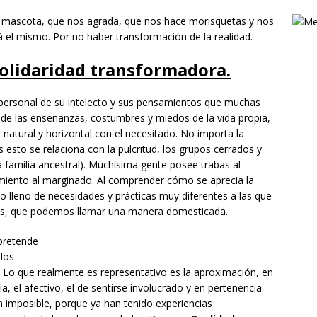
 mascota, que nos agrada, que nos hace morisquetas y nos
rá el mismo. Por no haber transformación de la realidad.
Solidaridad transformadora.
personal de su intelecto y sus pensamientos que muchas
de las enseñanzas, costumbres y miedos de la vida propia,
 natural y horizontal con el necesitado. No importa la
 esto se relaciona con la pulcritud, los grupos cerrados y
a familia ancestral). Muchísima gente posee trabas al
iento al marginado. Al comprender cómo se aprecia la
 lleno de necesidades y prácticas muy diferentes a las que
es, que podemos llamar una manera domesticada.
 pretende
los
 Lo que realmente es representativo es la aproximación, en
ia, el afectivo, el de sentirse involucrado y en pertenencia.
 imposible, porque ya han tenido experiencias