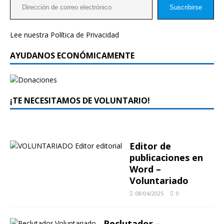
Suscribirse
Lee nuestra
Política de Privacidad
AYUDANOS ECONÓMICAMENTE
¡TE NECESITAMOS DE VOLUNTARIO!
Editor de
publicaciones en
Word –
Voluntariado
08/04/2025
0
Reclutador –