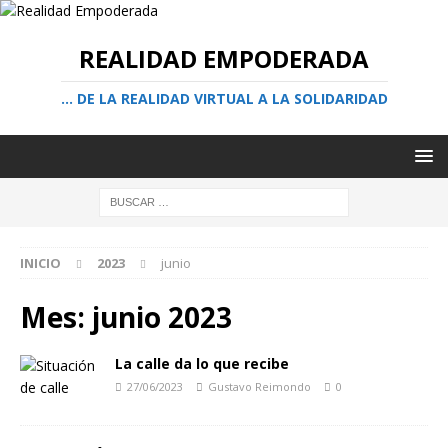
REALIDAD EMPODERADA
… DE LA REALIDAD VIRTUAL A LA SOLIDARIDAD
INICIO
2023
junio
Mes:
junio 2023
La calle da lo que recibe
27/06/2023
Gustavo Reimondo
0