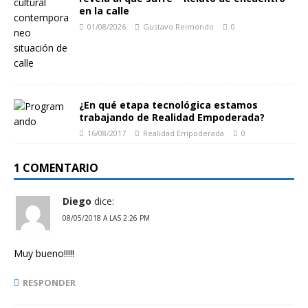
en la calle
01/08/2026
Gustavo Reimondo
0
¿En qué etapa tecnológica estamos
trabajando de Realidad Empoderada?
16/08/2017
Realidad Empoderada
0
1 COMENTARIO
Diego
dice:
08/05/2018 A LAS 2:26 PM
Muy bueno!!!!!
RESPONDER