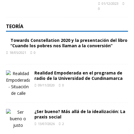
01/12/2023
0
TEORÍA
Towards Constellation 2020 y la presentación del libro
“Cuando los pobres nos llaman a la conversión”
18/05/2021
0
Realidad Empoderada en el programa de
radio de la Universidad de Cundinamarca
09/11/2020
0
¿Ser bueno? Más allá de la idealización: La
praxis social
13/07/2026
2