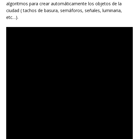
algoritmos para crear automáticamente los objetos de la
ciudad ( tachos de basura, semáforos, señales, luminaria,
etc…).