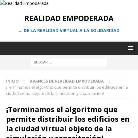
REALIDAD EMPODERADA
… DE LA REALIDAD VIRTUAL A LA SOLIDARIDAD
INICIO
AVANCES DE REALIDAD EMPODERADA
¡Terminamos el algoritmo que permite distribuir los edificios en la
ciudad virtual objeto de la simulación y capacitación!
¡Terminamos el algoritmo que
permite distribuir los edificios en
la ciudad virtual objeto de la
simulación y capacitación!