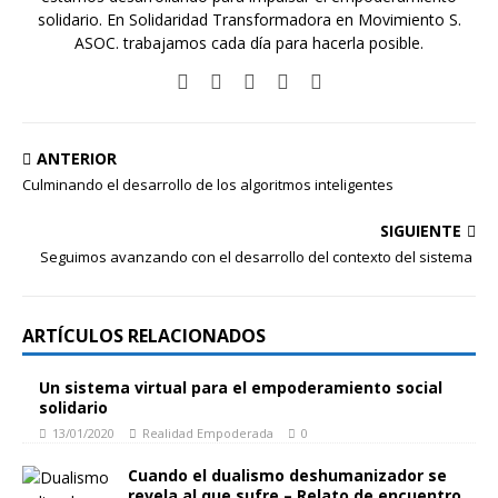
solidario. En Solidaridad Transformadora en Movimiento S.
ASOC. trabajamos cada día para hacerla posible.
ANTERIOR
Culminando el desarrollo de los algoritmos inteligentes
SIGUIENTE
Seguimos avanzando con el desarrollo del contexto del sistema
ARTÍCULOS RELACIONADOS
Un sistema virtual para el empoderamiento social
solidario
13/01/2020
Realidad Empoderada
0
Cuando el dualismo deshumanizador se
revela al que sufre – Relato de encuentro