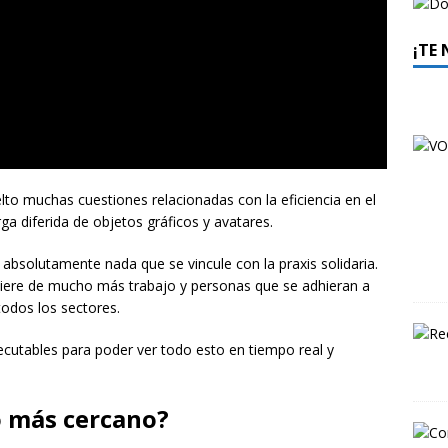
¡TE
to muchas cuestiones relacionadas con la eficiencia en el
a diferida de objetos gráficos y avatares.
absolutamente nada que se vincule con la praxis solidaria.
iere de mucho más trabajo y personas que se adhieran a
todos los sectores.
utables para poder ver todo esto en tiempo real y
o más cercano?