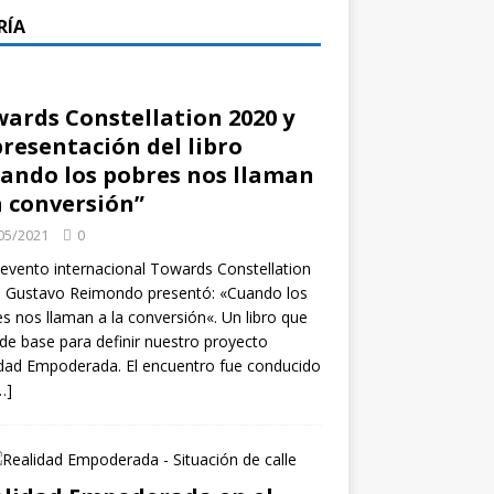
RÍA
ards Constellation 2020 y
presentación del libro
ando los pobres nos llaman
a conversión”
05/2021
0
 evento internacional Towards Constellation
, Gustavo Reimondo presentó: «Cuando los
s nos llaman a la conversión«. Un libro que
 de base para definir nuestro proyecto
dad Empoderada. El encuentro fue conducido
…]