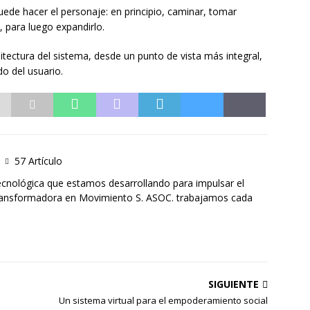
ede hacer el personaje: en principio, caminar, tomar
, para luego expandirlo.
ectura del sistema, desde un punto de vista más integral,
do del usuario.
57 Artículo
ecnológica que estamos desarrollando para impulsar el
Transformadora en Movimiento S. ASOC. trabajamos cada
SIGUIENTE
Un sistema virtual para el empoderamiento social