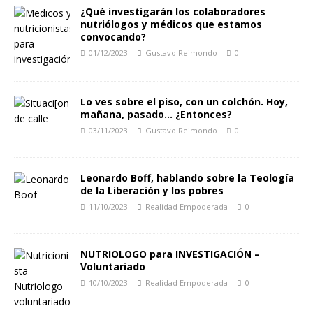
¿Qué investigarán los colaboradores
nutriólogos y médicos que estamos
convocando?
01/12/2023
Gustavo Reimondo
0
Lo ves sobre el piso, con un colchón. Hoy,
mañana, pasado… ¿Entonces?
03/11/2023
Gustavo Reimondo
0
Leonardo Boff, hablando sobre la Teología
de la Liberación y los pobres
11/10/2023
Realidad Empoderada
0
NUTRIOLOGO para INVESTIGACIÓN –
Voluntariado
10/10/2023
Realidad Empoderada
0