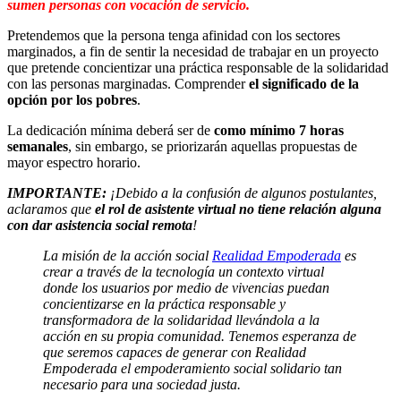
sumen personas con vocación de servicio.
Pretendemos que la persona tenga afinidad con los sectores
marginados, a fin de sentir la necesidad de trabajar en un proyecto
que pretende concientizar una práctica responsable de la solidaridad
con las personas marginadas. Comprender
el significado de la
opción por los pobres
.
La dedicación mínima deberá ser de
como mínimo 7 horas
semanales
, sin embargo, se priorizarán aquellas propuestas de
mayor espectro horario.
IMPORTANTE:
¡Debido a la confusión de algunos postulantes,
aclaramos que
el rol de asistente virtual no tiene relación alguna
con dar asistencia social remota
!
La misión de la acción social
Realidad Empoderada
es
crear a través de la tecnología un contexto virtual
donde los usuarios por medio de vivencias puedan
concientizarse en la práctica responsable y
transformadora de la solidaridad llevándola a la
acción en su propia comunidad. Tenemos esperanza de
que seremos capaces de generar con Realidad
Empoderada el empoderamiento social solidario tan
necesario para una sociedad justa.