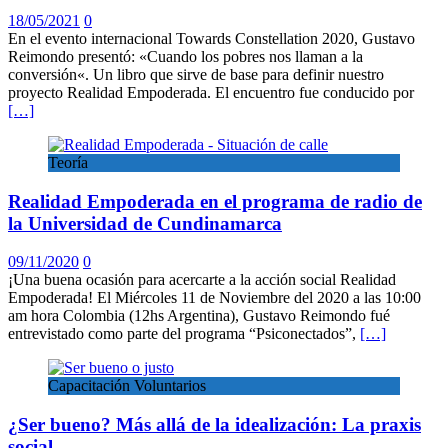
18/05/2021
0
En el evento internacional Towards Constellation 2020, Gustavo
Reimondo presentó: «Cuando los pobres nos llaman a la
conversión«. Un libro que sirve de base para definir nuestro
proyecto Realidad Empoderada. El encuentro fue conducido por
[…]
Teoría
Realidad Empoderada en el programa de radio de
la Universidad de Cundinamarca
09/11/2020
0
¡Una buena ocasión para acercarte a la acción social Realidad
Empoderada! El Miércoles 11 de Noviembre del 2020 a las 10:00
am hora Colombia (12hs Argentina), Gustavo Reimondo fué
entrevistado como parte del programa “Psiconectados”,
[…]
Capacitación Voluntarios
¿Ser bueno? Más allá de la idealización: La praxis
social