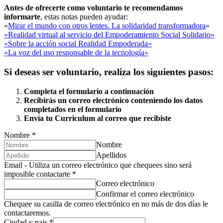
Antes de ofrecerte como voluntario te recomendamos
informarte
, estas notas pueden ayudar:
«
Mirar el mundo con otros lentes. La solidaridad transformadora
»
«Realidad virtual al servicio del Empoderamiento Social Solidario»
«Sobre la acción social Realidad Empoderada»
«La voz del uso responsable de la tecnología»
Si deseas ser voluntario, realiza los siguientes pasos:
Completa el formulario a continuación
Recibirás un correo electrónico conteniendo los datos
completados en el formulario
Envía tu Curriculum al correo que recibiste
Nombre
*
Nombre
Apellidos
Email - Utiliza un correo electrónico que chequees sino será
imposible contactarte
*
Correo electrónico
Confirmar el correo electrónico
Chequee su casilla de correo electrónico en no más de dos días le
contactaremos.
Ciudad y pais
*