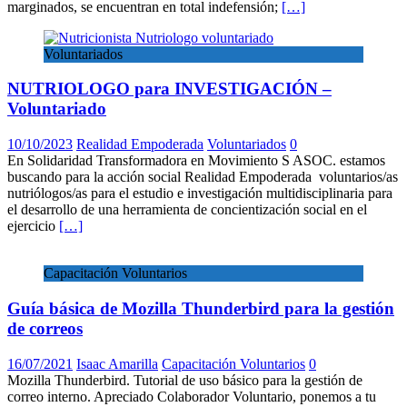
marginados, se encuentran en total indefensión;
[…]
Voluntariados
NUTRIOLOGO para INVESTIGACIÓN –
Voluntariado
10/10/2023
Realidad Empoderada
Voluntariados
0
En Solidaridad Transformadora en Movimiento S ASOC. estamos
buscando para la acción social Realidad Empoderada voluntarios/as
nutriólogos/as para el estudio e investigación multidisciplinaria para
el desarrollo de una herramienta de concientización social en el
ejercicio
[…]
Capacitación Voluntarios
Guía básica de Mozilla Thunderbird para la gestión
de correos
16/07/2021
Isaac Amarilla
Capacitación Voluntarios
0
Mozilla Thunderbird. Tutorial de uso básico para la gestión de
correo interno. Apreciado Colaborador Voluntario, ponemos a tu