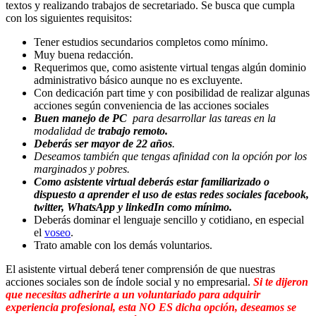
textos y realizando trabajos de secretariado. Se busca que cumpla
con los siguientes requisitos:
Tener estudios secundarios completos como mínimo.
Muy buena redacción.
Requerimos que, como asistente virtual tengas algún dominio
administrativo básico aunque no es excluyente.
Con dedicación part time y con posibilidad de realizar algunas
acciones según conveniencia de las acciones sociales
Buen manejo de PC
para desarrollar las tareas en la
modalidad de
trabajo remoto.
Deberás ser mayor de 22 años
.
Deseamos también que tengas afinidad con la opción por los
marginados y pobres.
Como asistente virtual deberás estar familiarizado o
dispuesto a aprender el uso de estas redes sociales facebook,
twitter, WhatsApp y linkedIn como mínimo.
Deberás dominar el lenguaje sencillo y cotidiano, en especial
el
voseo
.
Trato amable con los demás voluntarios.
El asistente virtual deberá tener comprensión de que nuestras
acciones sociales son de índole social y no empresarial.
Si te dijeron
que necesitas adherirte a un voluntariado para adquirir
experiencia profesional, esta NO ES dicha opción, deseamos se