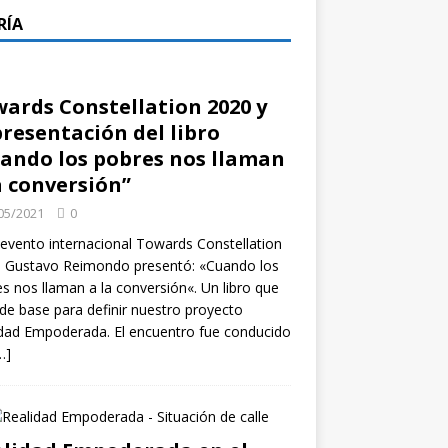
RÍA
ards Constellation 2020 y
presentación del libro
ando los pobres nos llaman
a conversión”
05/2021
0
 evento internacional Towards Constellation
, Gustavo Reimondo presentó: «Cuando los
s nos llaman a la conversión«. Un libro que
 de base para definir nuestro proyecto
dad Empoderada. El encuentro fue conducido
…]