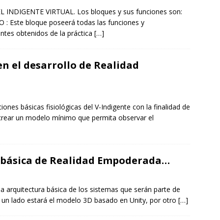
NDIGENTE VIRTUAL. Los bloques y sus funciones son:
ste bloque poseerá todas las funciones y
entes obtenidos de la práctica
[…]
 el desarrollo de Realidad
nes básicas fisiológicas del V-Indigente con la finalidad de
crear un modelo mínimo que permita observar el
 básica de Realidad Empoderada…
la arquitectura básica de los sistemas que serán parte de
un lado estará el modelo 3D basado en Unity, por otro
[…]